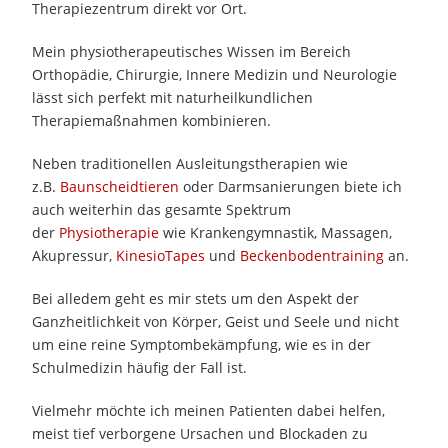
Therapiezentrum direkt vor Ort.
Mein physiotherapeutisches Wissen im Bereich
Orthopädie, Chirurgie, Innere Medizin und Neurologie
lässt sich perfekt mit naturheilkundlichen
Therapiemaßnahmen kombinieren.
Neben traditionellen Ausleitungstherapien wie
z.B.
Baunscheidtieren
oder Darmsanierungen biete ich
auch weiterhin das gesamte Spektrum
der
Physiotherapie
wie Krankengymnastik, Massagen,
Akupressur,
KinesioTapes
und
Beckenbodentraining
an.
Bei alledem geht es mir stets um den Aspekt der
Ganzheitlichkeit von Körper, Geist und Seele und nicht
um eine reine Symptombekämpfung, wie es in der
Schulmedizin häufig der Fall ist.
Vielmehr möchte ich meinen Patienten dabei helfen,
meist tief verborgene Ursachen und Blockaden zu